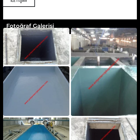
İLETİŞİM
Fotoğraf Galerisi