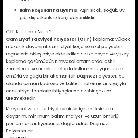
İklim koşullarına uyumlu
: Aşırı sıcak, soğuk, UV
gibi dış etkenlere karşı dayanıklıdır.
CTP Kaplama Nedir?
Cam Elyaf Takviyeli Polyester (CTP)
kaplama; yüksek
mekanik dayanımlı cam elyaf keçe ve özel polyester
reçinelerin birleşimiyle elde edilen bir izolasyon ve yüzey
kaplama çözümüdür. Kimyasal ortamlarda, asitli
zeminlerde ve nemli alanlarda kullanıma uygun, uzun
ömürlü ve güçlü bir alternatiftir. Düşmez Polyester, bu
alanda uzman kadrosu ve kaliteli malzeme anlayışıyla
endüstriyel tesislerin ihtiyaçlarına birebir çözüm
üretmektedir.
Kimyasal ve endüstriyel zeminler için maksimum
dayanım, minimum bakım maliyeti ve uzun ömürlü
performans istiyorsanız, doğru adres Düşmez
Polyester’dir.