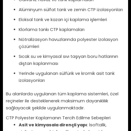
Alüminyum sülfat tank ve zemin CTP izolasyonları
Eloksal tank ve kazan içi kaplama işlemleri
Klorlama tankı CTP kaplamaları
Nötralizasyon havuzlarında polyester izolasyon
çözümleri
Sıcak su ve kimyasal sıvı taşıyan boru hatlarının
dıştan kaplanması
Yerinde uygulanan sülfürik ve kromik asit tank
izolasyonları
Bu alanlarda uygulanan tüm kaplama sistemleri, özel
reçineler ile desteklenerek maksimum dayanıklılık
sağlayacak şekilde uygulanmaktadır.
CTP Polyester Kaplamanın Tercih Edilme Sebepleri
Asit ve kimyasala dirençli yapı
: İsoftalik,