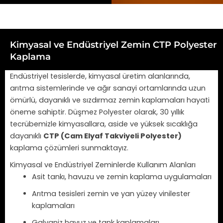
Kimyasal ve Endüstriyel Zemin CTP Polyester
Kaplama
Endüstriyel tesislerde, kimyasal üretim alanlarında,
arıtma sistemlerinde ve ağır sanayi ortamlarında uzun
ömürlü, dayanıklı ve sızdırmaz zemin kaplamaları hayati
öneme sahiptir. Düşmez Polyester olarak, 30 yıllık
tecrübemizle kimyasallara, aside ve yüksek sıcaklığa
dayanıklı
CTP (Cam Elyaf Takviyeli Polyester)
kaplama çözümleri sunmaktayız.
Kimyasal ve Endüstriyel Zeminlerde Kullanım Alanları
Asit tankı, havuzu ve zemin kaplama uygulamaları
Arıtma tesisleri zemin ve yan yüzey vinilester
kaplamaları
Galvaniz havuz ve tank kaplamaları