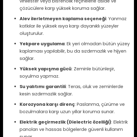
vinilester veya bisfenolik reçinelerle aside ve
çözücülere karşı yüksek koruma sağlar.
Alev ilerletmeyen kaplama seçeneği
: Yanmaz
katkılar ile yüksek ısıya karşı dayanıklı yüzeyler
oluşturulur.
Yekpare uygulama
: Ek yeri olmadan bütün yüzey
kaplaması yapılabilir, bu da sızdırmazlık ve hijyen
sağlar.
Yüksek yapışma gücü
: Zeminle bütünleşir,
soyulma yapmaz.
Su yalıtımı garantili
: Teras, oluk ve zeminlerde
kesin sızdırmazlık sağlar.
Korozyona karşı direnç
: Paslanma, çürüme ve
bozulmalara karşı uzun yıllar koruma sunar.
Elektrik geçirmezlik (Dielectric özelliği)
: Elektrik
panoları ve hassas bölgelerde güvenli kullanım
sunar.