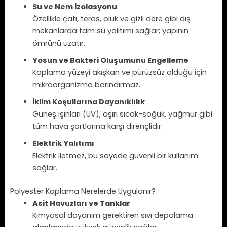
Su ve Nem İzolasyonu
Özellikle çatı, teras, oluk ve gizli dere gibi dış
mekanlarda tam su yalıtımı sağlar; yapının
ömrünü uzatır.
Yosun ve Bakteri Oluşumunu Engelleme
Kaplama yüzeyi akışkan ve pürüzsüz olduğu için
mikroorganizma barındırmaz.
İklim Koşullarına Dayanıklılık
Güneş ışınları (UV), aşırı sıcak-soğuk, yağmur gibi
tüm hava şartlarına karşı dirençlidir.
Elektrik Yalıtımı
Elektrik iletmez, bu sayede güvenli bir kullanım
sağlar.
Polyester Kaplama Nerelerde Uygulanır?
Asit Havuzları ve Tanklar
Kimyasal dayanım gerektiren sıvı depolama