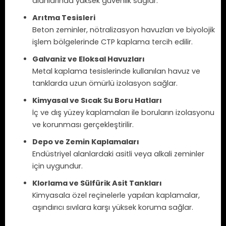
alanlarında yüksek güvenlik sağlar.
Arıtma Tesisleri
Beton zeminler, nötralizasyon havuzları ve biyolojik
işlem bölgelerinde CTP kaplama tercih edilir.
Galvaniz ve Eloksal Havuzları
Metal kaplama tesislerinde kullanılan havuz ve
tanklarda uzun ömürlü izolasyon sağlar.
Kimyasal ve Sıcak Su Boru Hatları
İç ve dış yüzey kaplamaları ile boruların izolasyonu
ve korunması gerçekleştirilir.
Depo ve Zemin Kaplamaları
Endüstriyel alanlardaki asitli veya alkali zeminler
için uygundur.
Klorlama ve Sülfürik Asit Tankları
Kimyasala özel reçinelerle yapılan kaplamalar,
aşındırıcı sıvılara karşı yüksek koruma sağlar.