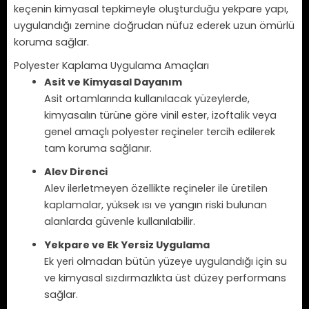
keçenin kimyasal tepkimeyle oluşturduğu yekpare yapı,
uygulandığı zemine doğrudan nüfuz ederek uzun ömürlü
koruma sağlar.
Polyester Kaplama Uygulama Amaçları
Asit ve Kimyasal Dayanım
Asit ortamlarında kullanılacak yüzeylerde,
kimyasalın türüne göre vinil ester, izoftalik veya
genel amaçlı polyester reçineler tercih edilerek
tam koruma sağlanır.
Alev Direnci
Alev ilerletmeyen özellikte reçineler ile üretilen
kaplamalar, yüksek ısı ve yangın riski bulunan
alanlarda güvenle kullanılabilir.
Yekpare ve Ek Yersiz Uygulama
Ek yeri olmadan bütün yüzeye uygulandığı için su
ve kimyasal sızdırmazlıkta üst düzey performans
sağlar.